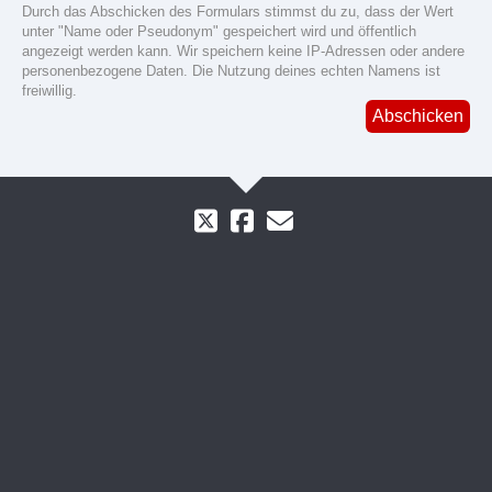
Durch das Abschicken des Formulars stimmst du zu, dass der Wert
unter "Name oder Pseudonym" gespeichert wird und öffentlich
angezeigt werden kann. Wir speichern keine IP-Adressen oder andere
personenbezogene Daten. Die Nutzung deines echten Namens ist
freiwillig.
Abschicken